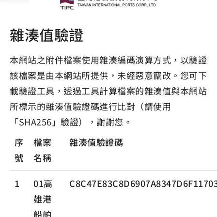
雜湊值驗證
本網站之附件檔案使用雜湊編碼演算方式，以驗證
該檔案是由本網站所提供，未經惡意竄改。您可下
載驗證工具，透過工具計算檔案的雜湊值與本網站
所標示的雜湊值驗證碼進行比對（請使用
「SHA256」驗證），謝謝您。
序
檔案
雜湊值驗證碼
號
名稱
1
01高
C8C47E83C8D6907A8347D6F1170
雄港
船舶