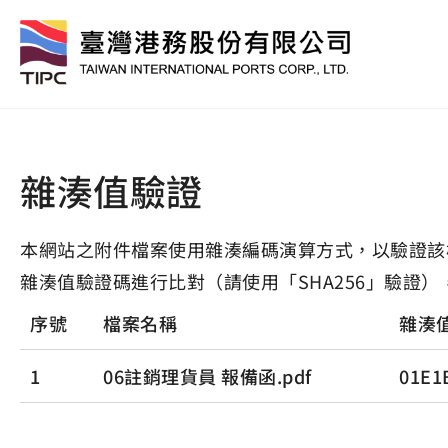
雜湊值驗證
本網站之附件檔案使用雜湊編碼演算方式，以驗證該
雜湊值驗證碼進行比對（請使用「SHA256」驗證）
序號
檔案名稱
雜湊
1
06註銷理貨員 報備函.pdf
01E1