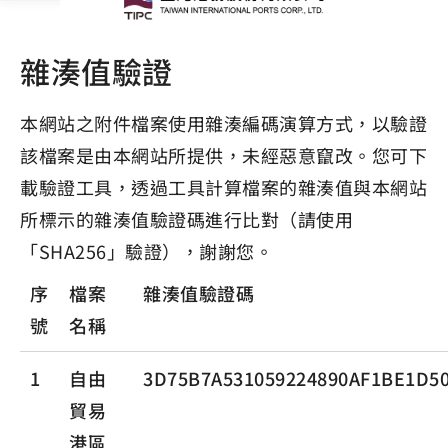
雜湊值驗證
本網站之附件檔案使用雜湊編碼演算方式，以驗證
該檔案是由本網站所提供，未經惡意竄改。您可下
載驗證工具，透過工具計算檔案的雜湊值與本網站
所標示的雜湊值驗證碼進行比對（請使用
「SHA256」驗證），謝謝您。
序
檔案
雜湊值驗證碼
號
名稱
1
自由
3D75B7A531059224890AF1BE1D5
貿易
港區