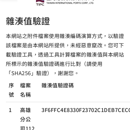
雜湊值驗證
本網站之附件檔案使用雜湊編碼演算方式，以驗證
該檔案是由本網站所提供，未經惡意竄改。您可下
載驗證工具，透過工具計算檔案的雜湊值與本網站
所標示的雜湊值驗證碼進行比對（請使用
「SHA256」驗證），謝謝您。
序
檔案
雜湊值驗證碼
號
名稱
1
高雄
3F6FFC4E8330F23702C1DEB7CEC
分公
司112