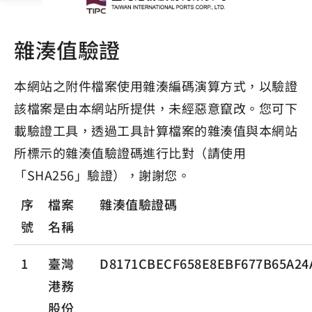
雜湊值驗證
本網站之附件檔案使用雜湊編碼演算方式，以驗證
該檔案是由本網站所提供，未經惡意竄改。您可下
載驗證工具，透過工具計算檔案的雜湊值與本網站
所標示的雜湊值驗證碼進行比對（請使用
「SHA256」驗證），謝謝您。
序
檔案
雜湊值驗證碼
號
名稱
1
臺灣
D8171CBECF658E8EBF677B65A24
港務
股份