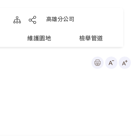
高雄分公司
維護園地
檢舉管道