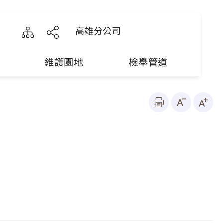
高雄分公司
維護園地
檢舉管道