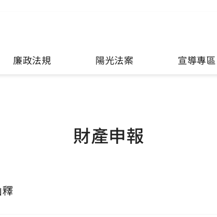
廉政法規
陽光法案
宣導專區
財產申報
函釋