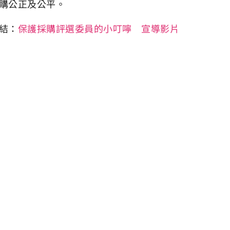
購公正及公平。
結：
保護採購評選委員的小叮嚀 宣導影片