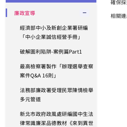
確保採
廉政宣導
相關連
經濟部中小及新創企業署研編
「中小企業誠信經營手冊」
破解圖利陷阱-案例篇Part1
最高檢察署製作「辦理選舉查察
案件Q&A 16則」
法務部廉政署受理民眾陳情檢舉
多元管道
新北市政府政風處研編國中生法
律常識廉潔品德教材《來到異世