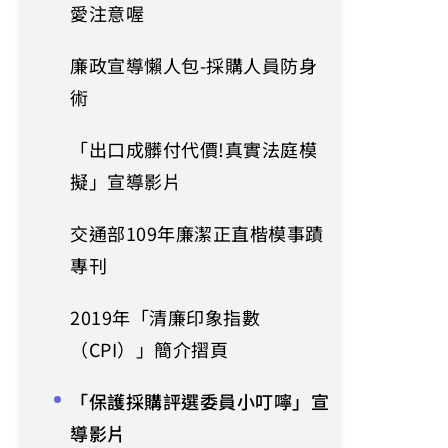
愛注意喔
廉政宣導懶人包-採購人員防身
術
「出口成髒付代價!真實法庭模
擬」宣導影片
交通部109年廉潔正直楷模事蹟
專刊
2019年「清廉印象指數
（CPI）」簡介摺頁
「保護採購評選委員小叮嚀」宣
導影片