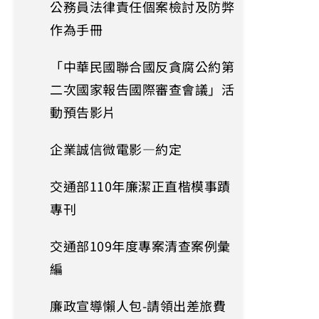
公務員法律責任個案檢討及防弊
作為手冊
「中華民國聯合國反貪腐公約第
二次國家報告國際審查會議」活
動預告影片
企業誠信微電影—約定
交通部110年廉潔正直楷模事蹟
專刊
交通部109年度專案清查案例彙
編
廉政宣導懶人包-請領出差旅費