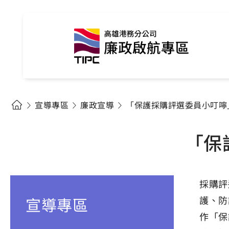
宣導專區
廉政宣導
「保護採購評選委員小叮嚀
「保
採購評
宣導專區
護、防
作「保