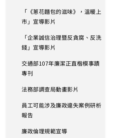
「《蔥花麵包的滋味》，溫暖上
市」宣導影片
「企業誠信治理暨反貪腐、反洗
錢」宣導影片
交通部107年廉潔正直楷模事蹟
專刊
法務部調查局動畫影片
員工可能涉及廉政違失案例研析
報告
廉政倫理規範宣導