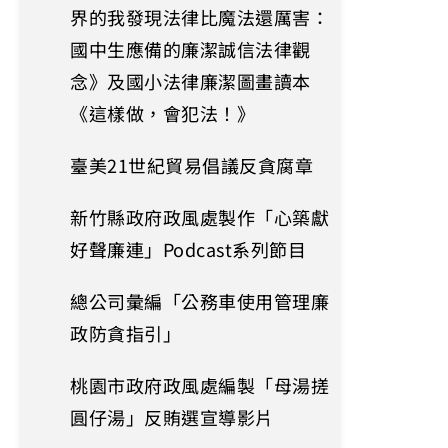
界的我發現法律比魔法還厲害：
國中生應備的廉潔誠信法律觀
念》及國小法律廉潔圖畫讀本
《這樣做，會犯法！》
臺美21世紀貿易倡議反貪腐章
新竹縣政府政風處製作「心築獻
好聲廉連」Podcast系列節目
總公司彙編「公務車使用管理廉
政防貪指引」
桃園市政府政風處編製「母湯搓
圓仔湯」反賄選宣導影片