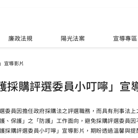
廉政法規
陽光法案
宣導專區
」宣導影片
護採購評選委員小叮嚀」宣
選委員因擔任政府採購法之評選職務，而具有刑事法上
護、保護」之「防護」工作面向，避免採購評選委員因
護採購評選委員小叮嚀」宣導影片，期盼透過溫馨與提