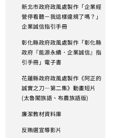
新北市政府政風處製作「企業經
營停看聽－我這樣違規了嗎？」
企業誠信指引手冊
彰化縣政府政風處製作「彰化縣
政府『能源永續．企業誠信』指
引手冊」電子書
花蓮縣政府政風處製作《阿正的
誠實之刀—第二集》動畫短片
(太魯閣族語、布農族語版)
廉潔教材資料庫
反賄選宣導影片