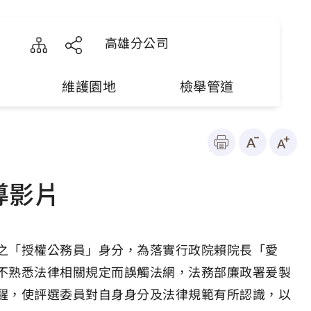
高雄分公司
維護園地
檢舉管道
導影片
之「授權公務員」身分，為落實行政院賴院長「愛
不熟悉法律相關規定而誤觸法網，法務部廉政署爰製
醒，使評選委員對自身身分及法律規範有所認識，以