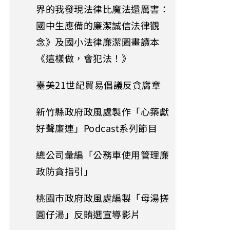
界的我發現法律比魔法還厲害：
國中生應備的廉潔誠信法律觀
念》及國小法律廉潔圖畫讀本
《這樣做，會犯法！》
臺美21世紀貿易倡議反貪腐章
新竹縣政府政風處製作「心築獻
好聲廉連」Podcast系列節目
總公司彙編「公務車使用管理廉
政防貪指引」
桃園市政府政風處編製「母湯搓
圓仔湯」反賄選宣導影片