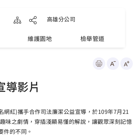
高雄分公司
維護園地
檢舉管道
宣導影片
網紅)攜手合作司法廉潔公益宣導，於109年7月21
誇張趣味之劇情，穿插淺顯易懂的解說，讓觀眾深刻記憶
要件的不同。