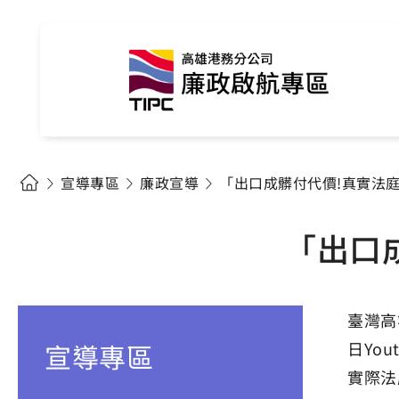
宣導專區
廉政宣導
「出口成髒付代價!真實法
「出口
臺灣高
宣導專區
日Yo
實際法