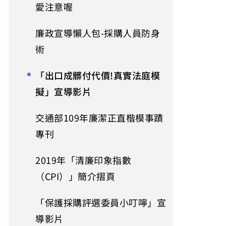
愛注意喔
廉政宣導懶人包-採購人員防身
術
「出口成髒付代價!真實法庭模
擬」宣導影片
交通部109年廉潔正直楷模事蹟
專刊
2019年「清廉印象指數
（CPI）」簡介摺頁
「保護採購評選委員小叮嚀」宣
導影片