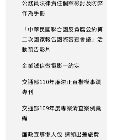
公務員法律責任個案檢討及防弊
作為手冊
「中華民國聯合國反貪腐公約第
二次國家報告國際審查會議」活
動預告影片
企業誠信微電影—約定
交通部110年廉潔正直楷模事蹟
專刊
交通部109年度專案清查案例彙
編
廉政宣導懶人包-請領出差旅費