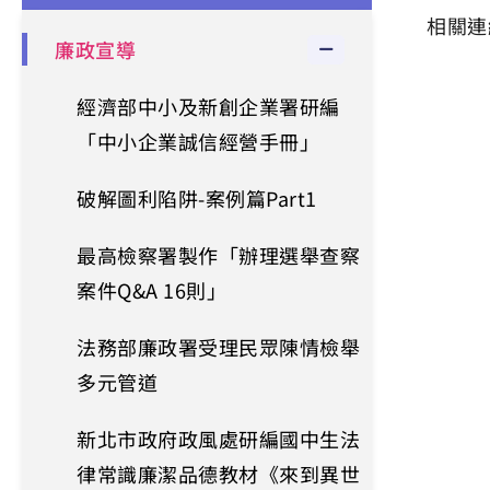
相關連
廉政宣導
經濟部中小及新創企業署研編
「中小企業誠信經營手冊」
破解圖利陷阱-案例篇Part1
最高檢察署製作「辦理選舉查察
案件Q&A 16則」
法務部廉政署受理民眾陳情檢舉
多元管道
新北市政府政風處研編國中生法
律常識廉潔品德教材《來到異世