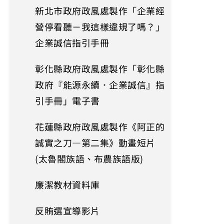
新北市政府政風處製作「企業經
營停看聽－我這樣違規了嗎？」
企業誠信指引手冊
彰化縣政府政風處製作「彰化縣
政府『能源永續．企業誠信』指
引手冊」電子書
花蓮縣政府政風處製作《阿正的
誠實之刀—第二集》動畫短片
(太魯閣族語、布農族語版)
廉潔教材資料庫
反賄選宣導影片