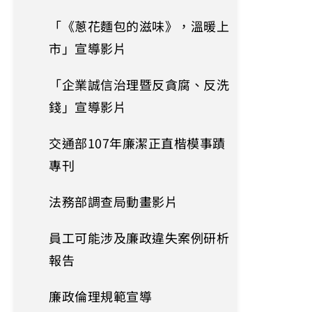
「《蔥花麵包的滋味》，溫暖上
市」宣導影片
「企業誠信治理暨反貪腐、反洗
錢」宣導影片
交通部107年廉潔正直楷模事蹟
專刊
法務部調查局動畫影片
員工可能涉及廉政違失案例研析
報告
廉政倫理規範宣導