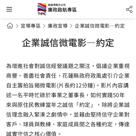
宣導專區
廉政宣導
企業誠信微電影—約定
企業誠信微電影—約定
為增進社會對誠信經營議題之關注，倡議企業重視
商譽、善盡社會責任，花蓮縣政府政風處引介企業
自主籌拍旨揭微電影(片長約12分鐘)。影片內容講
述一名平時忙碌於事業之董事長，如何實踐50年
來與原住民教練當年之誠信「約定」，除將企業誠
信理念融入緊湊之劇情中，並藉由堅持信守企業對
客戶、球員與教練、家庭成員間之各種約定，傳達
誠實守信之核心價值。