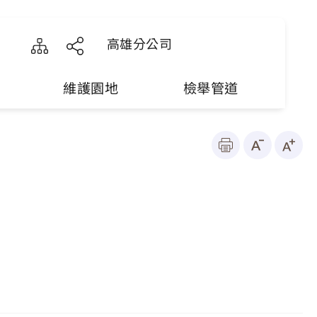
高雄分公司
維護園地
檢舉管道