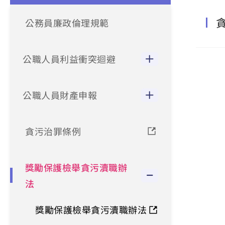
公務員廉政倫理規範
公職人員利益衝突迴避
公職人員財產申報
貪污治罪條例
獎勵保護檢舉貪污瀆職辦
法
獎勵保護檢舉貪污瀆職辦法