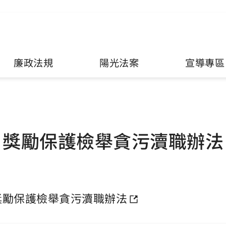
廉政法規
陽光法案
宣導專區
獎勵保護檢舉貪污瀆職辦法
獎勵保護檢舉貪污瀆職辦法