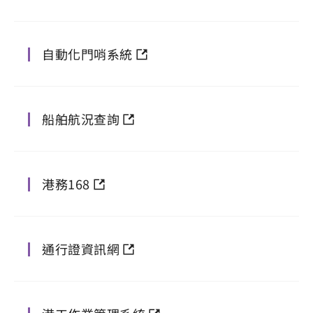
自動化門哨系統
船舶航況查詢
港務168
通行證資訊網