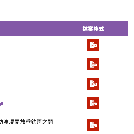
檔案格式
北防波堤開放垂釣區之開