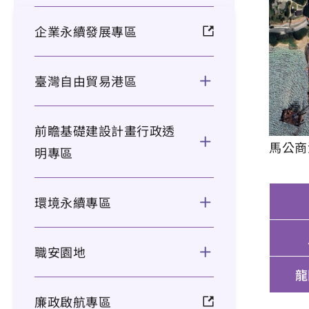
企業永續發展專區
臺灣自由貿易港區
前瞻基礎建設計畫行政透
馬公商港
明專區
環境永續專區
職安園地
龍
廉政啟航專區