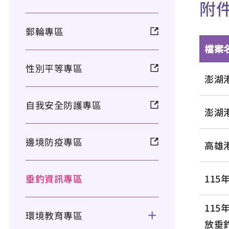
附
郵輪專區
檔案
性別平等專區
澎湖
自我安全防護專區
澎湖
邊境防疫專區
高雄
垂釣資訊專區
11
11
環境教育專區
放垂