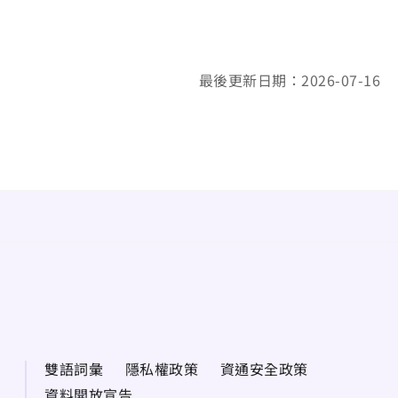
最後更新日期：2026-07-16
雙語詞彙
隱私權政策
資通安全政策
資料開放宣告