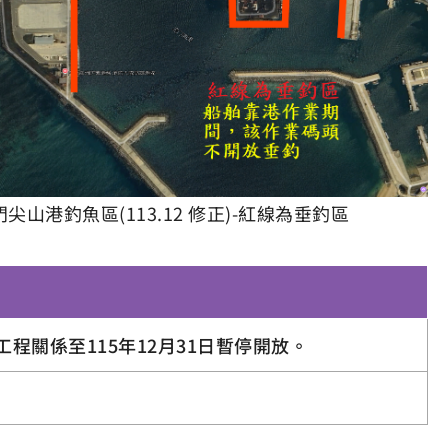
門尖山港釣魚區(113.12 修正)-紅線為垂釣區
程關係至115年12月31日暫停開放。