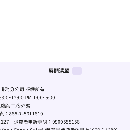
展開選單
港務分公司 版權所有
12:00 PM 1:00~5:00
區臨海二路62號
真：
886-7-5311810
22127
消費者申訴專線：
0800555156
ox，Edge，Safari (螢幕最佳顯示效果為1920 * 1280)