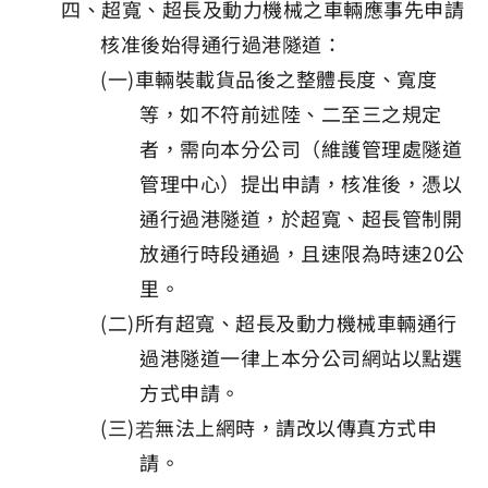
四、超寬、超長及動力機械之車輛應事先申請
核准後始得通行過港隧道：
(一)車輛裝載貨品後之整體長度、寬度
等，如不符前述陸、二至三之規定
者，需向本分公司（維護管理處隧道
管理中心）提出申請，核准後，憑以
通行過港隧道，於超寬、超長管制開
放通行時段通過，且速限為時速20公
里。
(二)所有超寬、超長及動力機械車輛通行
過港隧道一律上本分公司網站以點選
方式申請。
(三)若無法上網時，請改以傳真方式申
請。