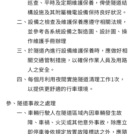
巡查、平時及定期維護保養，俾使隧道結
構設施及其附屬機電設備保持良好狀況。
二、設備之檢查及維護保養應遵守相關法規，
並參考各系統設備之製造圖、設計圖、操
作維護手冊辦理
三、於隧道內進行設備維護保養時，應做好相
關交通管制措施，以確保作業人員及用路
人之安全。
四、每個月利用夜間實施隧道清理工作1次，
以提供更舒適的行車環境。
參、隧道事故之處理
一、車輛行駛人在隧道區域內因車輛發生故
障、車禍、火災或其他意外事故，除應立
即停車後依規定放置故障標誌之外，應隨