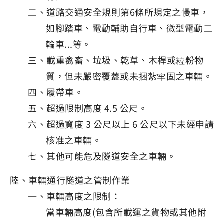
二、道路交通安全規則第6條所規定之慢車，
如腳踏車、電動輔助自行車、微型電動二
輪車...等。
三、載重禽畜、垃圾、乾草、木桿或粒粉物
質，但未嚴密覆蓋或未捆紮牢固之車輛。
四、履帶車。
五、超過限制高度 4.5 公尺。
六、超過寬度 3 公尺以上 6 公尺以下未經申請
核准之車輛。
七、其他可能危及隧道安全之車輛。
陸、車輛通行隧道之管制作業
一、車輛高度之限制：
當車輛高度(包含所載運之貨物或其他附