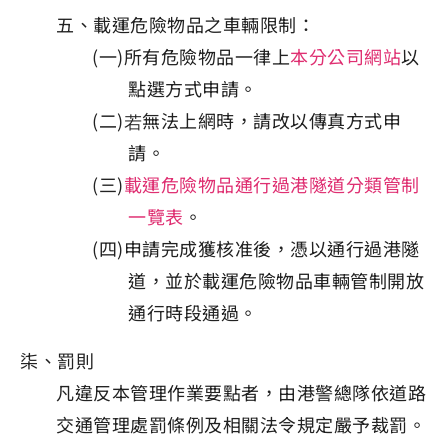
五、載運危險物品之車輛限制：
(一)所有危險物品一律上
本分公司網站
以
點選方式申請。
(二)若無法上網時，請改以傳真方式申
請。
(三)
載運危險物品通行過港隧道分類管制
一覽表
。
(四)申請完成獲核准後，憑以通行過港隧
道，並於載運危險物品車輛管制開放
通行時段通過。
柒、罰則
凡違反本管理作業要點者，由港警總隊依道路
交通管理處罰條例及相關法令規定嚴予裁罰。