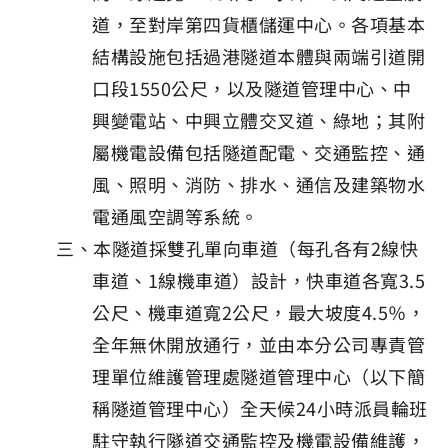
道，至對岸第四貨櫃儲運中心。各項基本
結構設施包括過港隧道本體與兩端引道開
口段1550公尺，以及隧道管理中心、中
興變電站、中興立體交叉道、綠地；其附
屬機電設備包括隧道配電、交通監控、通
風、照明、消防、排水、通信及建築物水
電通風空調等系統。
三、本隧道採雙孔單向車道（每孔各有2線快
車道、1線機車道）設計，快車道各寬3.5
公尺、機車道寬2公尺，最大坡度4.5％，
全年無休開放通行，並由本分公司專責管
理單位維護管理處隧道管理中心（以下簡
稱隧道管理中心）全天候24小時派員輪班
駐守執行隧道交通監控及機電設備維護，