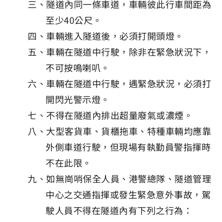
三、隧道內同一條車道，車輛彼此行車間距為
至少40公尺。
四、車輛進入隧道後，必須打開頭燈。
五、車輛在隧道中行駛，除非在緊急狀況下，
不可按鳴喇叭。
六、車輛在隧道中行駛，遇緊急狀況，必須打
開閃光警示燈。
七、不得在隧道內排出超量廢氣或濃煙。
八、大型客貨車、貨櫃拖車、特種車輛均應靠
外側車道行駛，但現場有執勤員警指揮時
不在此限。
九、如無崗哨保全人員、港警總隊、隧道管理
中心之交通指揮或發生緊急意外事故，駕
駛人員不得在隧道內有下列之行為：