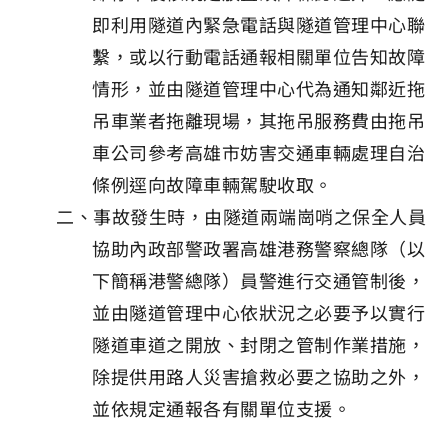
即利用隧道內緊急電話與隧道管理中心聯
繫，或以行動電話通報相關單位告知故障
情形，並由隧道管理中心代為通知鄰近拖
吊車業者拖離現場，其拖吊服務費由拖吊
車公司參考高雄市妨害交通車輛處理自治
條例逕向故障車輛駕駛收取。
二、事故發生時，由隧道兩端崗哨之保全人員
協助內政部警政署高雄港務警察總隊（以
下簡稱港警總隊）員警進行交通管制後，
並由隧道管理中心依狀況之必要予以實行
隧道車道之開放、封閉之管制作業措施，
除提供用路人災害搶救必要之協助之外，
並依規定通報各有關單位支援。