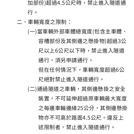
加部份)超過4.5公尺時，禁止進入隧道通
行。
二、車輛寬度之限制：
(一)當車輛外部車體總寬度(包含主車體、
容槽部份及其側邊之懸掛物)超過3公
尺以上6公尺以下時，禁止進入隧道
通行，須另申請通行。
但在任何情況下，車輛寬度超過6公
尺絕對禁止進入隧道通行。
(二)通過隧道之車輛，其側邊懸掛之安全
裝置，不可延伸超過原車輛最大寬度
之每邊車輪邊緣25公分，其側邊懸掛
物亦不可高於路面4.5公尺。違反上
述限制者，禁止進入隧道通行。