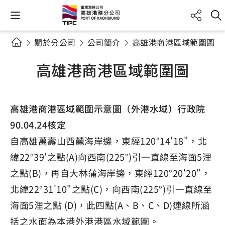
關於分公司
公司簡介
高雄港商港區域範圍圖
高雄港商港區域範圍圖
高雄港商港區域範圍示意圖（外港水域）行政院
90.04.24核定
自高雄萬壽山西麓海岸邊，東經120°14'18"，北
緯22°39'之點(A)向西南(225°)引一直線至海面5浬
之點(B)，再自大林蒲海岸邊，東經120°20'20"，
北緯22°31'10"之點(C)，向西南(225°)引一直線至
海面5浬之點 (D)，此四點(A、B、C、D)連線所涵
括之水面為本港外港港區水域範圍。