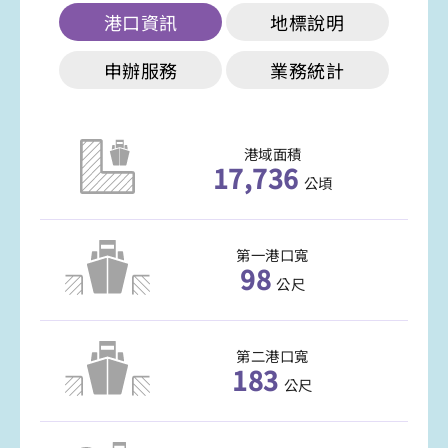
港口資訊
地標說明
申辦服務
業務統計
港域面積
17,736
公頃
第一港口寬
98
公尺
第二港口寬
183
公尺