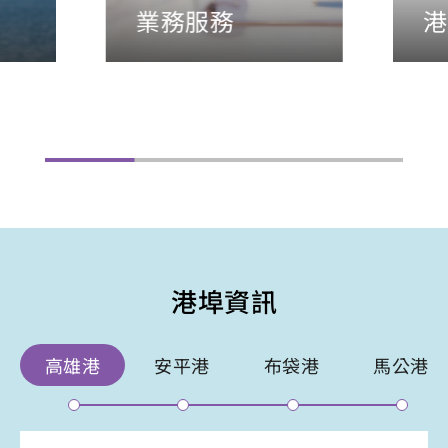
業務服務
港
港埠資訊
高雄港
安平港
布袋港
馬公港