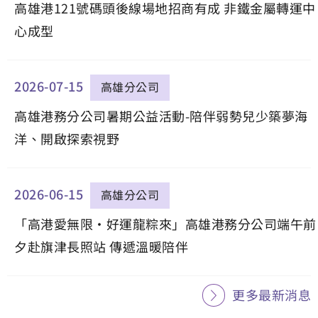
高雄港121號碼頭後線場地招商有成 非鐵金屬轉運中
心成型
2026-07-15
高雄分公司
高雄港務分公司暑期公益活動-陪伴弱勢兒少築夢海
洋、開啟探索視野
2026-06-15
高雄分公司
「高港愛無限・好運龍粽來」高雄港務分公司端午前
夕赴旗津長照站 傳遞溫暖陪伴
更多最新消息