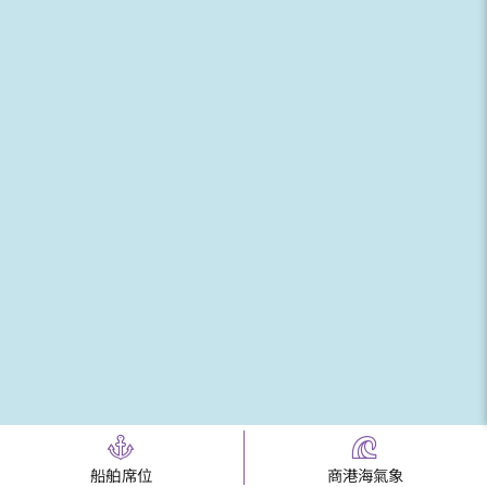
船舶席位
商港海氣象