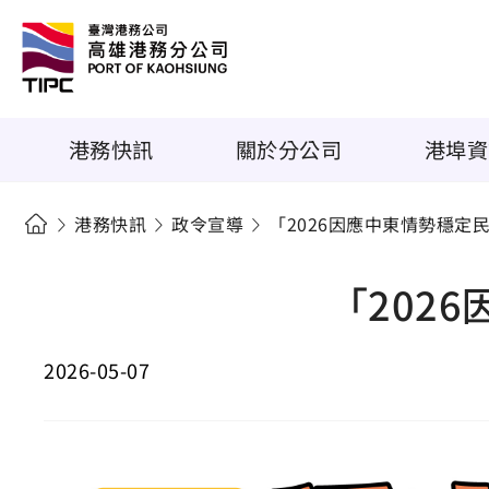
港務快訊
關於分公司
港埠資
港務快訊
政令宣導
「2026因應中東情勢穩定
「202
2026-05-07