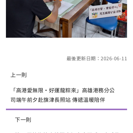
最後更新日期：2026-06-11
上一則
「高港愛無限・好運龍粽來」高雄港務分公
司端午前夕赴旗津長照站 傳遞溫暖陪伴
下一則