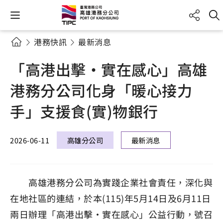
港務快訊
最新消息
「高港出擊・實在感心」高雄
港務分公司化身「暖心接力
手」支援食(實)物銀行
2026-06-11
高雄分公司
最新消息
高雄港務分公司為實踐企業社會責任，深化與
在地社區的連結，於本(115)年5月14日及6月11日
兩日辦理「高港出擊・實在感心」公益行動，號召