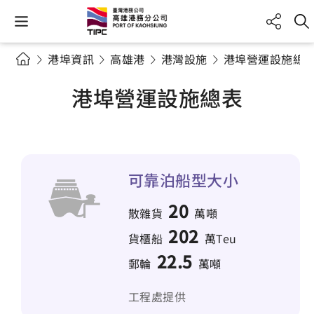
港埠資訊
高雄港
港灣設施
港埠營運設施總
港埠營運設施總表
可靠泊船型大小
20
散雜貨
萬噸
202
貨櫃船
萬Teu
22.5
郵輪
萬噸
工程處提供