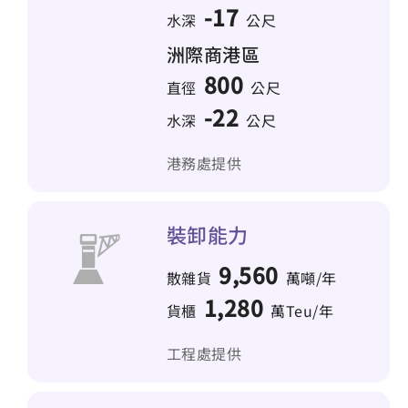
-17
水深
公尺
洲際商港區
800
直徑
公尺
-22
水深
公尺
港務處提供
裝卸能力
9,560
散雜貨
萬噸/年
1,280
貨櫃
萬Teu/年
工程處提供