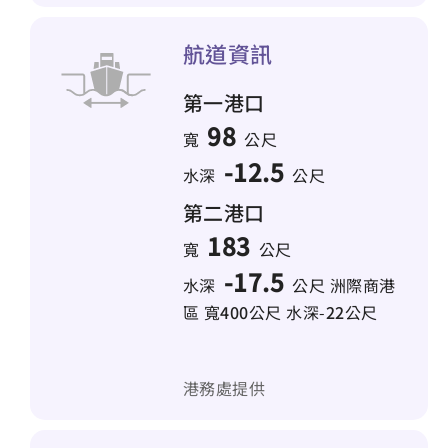
航道資訊
第一港口
98
寬
公尺
-12.5
水深
公尺
第二港口
183
寬
公尺
-17.5
水深
公尺 洲際商港
區 寬
400
公尺 水深-
22
公尺
港務處提供