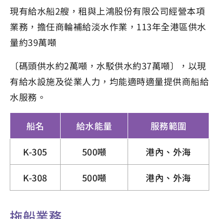
現有給水船2艘，租與上鴻股份有限公司經營本項
業務，擔任商輪補給淡水作業，113年全港區供水
量約39萬噸
〔碼頭供水約2萬噸，水駁供水約37萬噸〕，以現
有給水設施及從業人力，均能適時適量提供商船給
水服務。
船名
給水能量
服務範圍
K-305
500噸
港內、外海
K-308
500噸
港內、外海
拖船業務