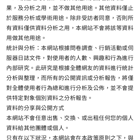
果，及分析之用，並不做其他用途。其他資料僅止
於服務分析或學術用途。除非受訪者同意，否則所
有資料僅供資料分析之用，本網站不會將該等資料
用做其他用途。
統計與分析：本網站根據問卷調查、行銷活動或伺
服器日誌文件，對使用者的人數、興趣和行為進行
內部研究。此研究是根據全體網友的資料進行統計
分析與整理，而所有的公開資訊或分析報告，將僅
對全體使用者行為總和進行分析及公佈，並不會提
供特定對象個別資料之分析報告。
資料的分享與公開方式
本網站不會任意出售、交換、或出租任何您的個人
資料給其他團體或個人。
只有在以下狀況，本網站會在本政策原則之下，與