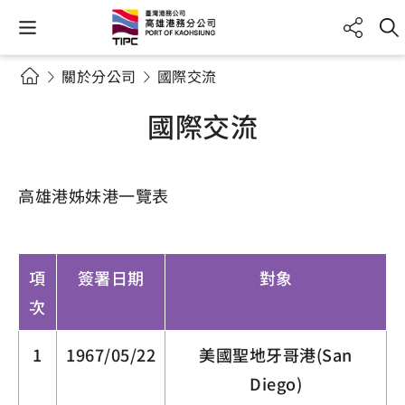
關於分公司
國際交流
國際交流
高雄港姊妹港一覽表
項
簽署日期
對象
次
1
1967/05/22
美國聖地牙哥港(San
Diego)