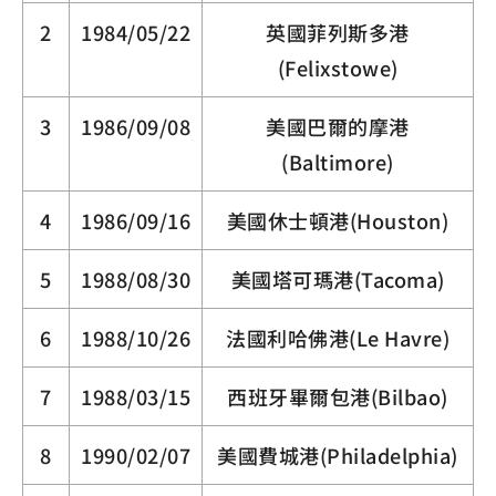
2
1984/05/22
英國菲列斯多港
(Felixstowe)
3
1986/09/08
美國巴爾的摩港
(Baltimore)
4
1986/09/16
美國休士頓港(Houston)
5
1988/08/30
美國塔可瑪港(Tacoma)
6
1988/10/26
法國利哈佛港(Le Havre)
7
1988/03/15
西班牙畢爾包港(Bilbao)
8
1990/02/07
美國費城港(Philadelphia)