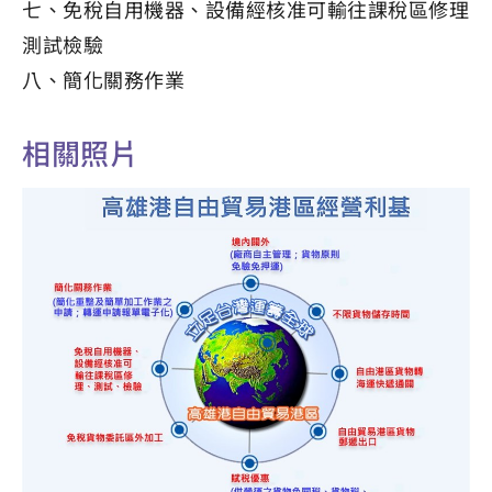
七、免稅自用機器、設備經核准可輸往課稅區修理
測試檢驗
八、簡化關務作業
相關照片