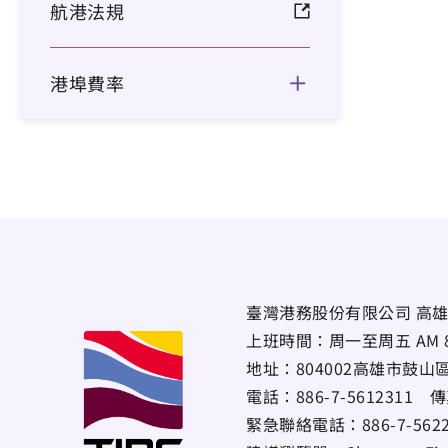
航港法規
港埠費率
臺灣港務股份有限公司 高雄
上班時間：周一至周五 AM 8:00~
地址：
804002高雄市鼓山
電話：
886-7-5612311
傳
緊急聯絡電話：
886-7-56