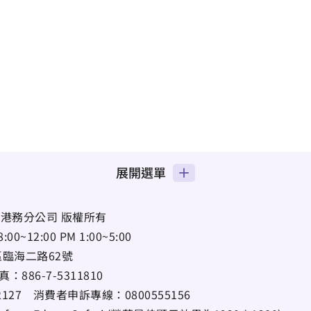
展開選單
港務分公司 版權所有
12:00 PM 1:00~5:00
區臨海二路62號
真：
886-7-5311810
22127
消費者申訴專線：
0800555156