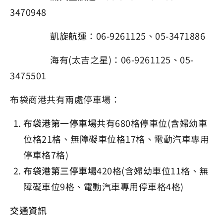
3470948
凱旋航運：06-9261125、05-3471886
海有(太吉之星)：06-9261125、05-
3475501
布袋商港共有兩處停車場：
布袋港第一停車場
共有680格停車位(含婦幼車
位格21格、無障礙車位格17格、電動汽車專用
停車格7格)
布袋港第三停車場
420格(含婦幼車位11格、無
障礙車位9格、電動汽車專用停車格4格)
交通資訊