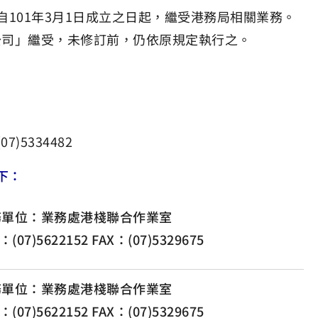
101年3月1日成立之日起，繼受港務局相關業務。
公司」繼受，未修訂前，仍依原規定執行之。
)5334482
下：
務單位：業務處港棧聯合作業室
：(07)5622152 FAX：(07)5329675
務單位：業務處港棧聯合作業室
：(07)5622152 FAX：(07)5329675