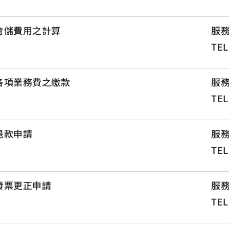
倉儲費用之計算
服
TEL
各項業務費之繳款
服
TEL
退款申請
服
TEL
發票更正申請
服
TEL