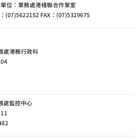
務單位：業務處港棧聯合作業室
：(07)5622152 FAX：(07)5329675
務處港務行政科
104
務處監控中心
111
482