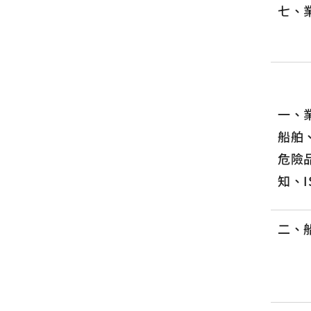
七、
一、
船舶
危險
知、I
二、