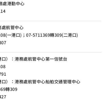
務處港勤中心
114
務處航管中心
2108(一港口)；07-5711369轉309(二港口)
307
港口）：港務處航管中心第一信號台
108
791
港口）：港務處航管中心船舶交通管理中心
369轉309
427