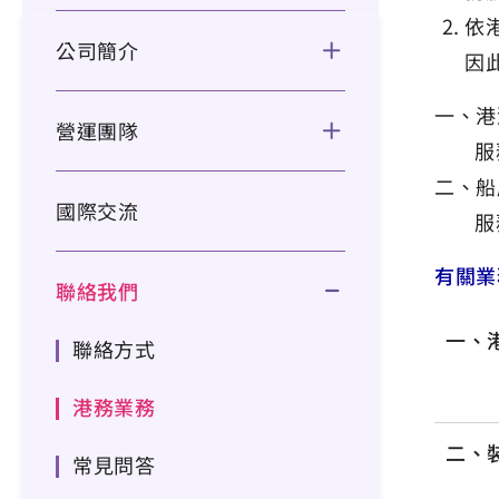
依
公司簡介
因
一、港
營運團隊
服
二、船
國際交流
服
有關業
聯絡我們
一、
聯絡方式
港務業務
二、
常見問答