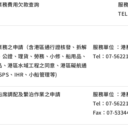
業務費用欠款查詢
服
TEL
業務之申請（含港區通行證核發、拆解
服務單位 ：港
、公證、理貨、勞務、小修、船用品、
Tel：07-5622
品、港區水域工程之同意、港區礙航通
SPS、IHR、小船管理等)
船席調配及繫泊作業之申請
服務單位 ：港
Tel：07-5622
Fax：07-5334