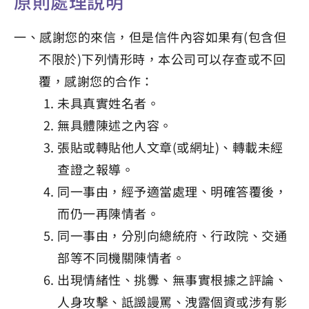
原則處理說明
一、感謝您的來信，但是信件內容如果有(包含但
不限於)下列情形時，本公司可以存查或不回
覆，感謝您的合作：
未具真實姓名者。
無具體陳述之內容。
張貼或轉貼他人文章(或網址)、轉載未經
查證之報導。
同一事由，經予適當處理、明確答覆後，
而仍一再陳情者。
同一事由，分別向總統府、行政院、交通
部等不同機關陳情者。
出現情緒性、挑釁、無事實根據之評論、
人身攻擊、詆譭謾罵、洩露個資或涉有影