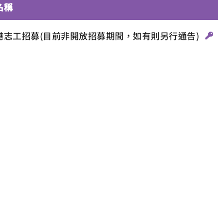
名稱
港志工招募(目前非開放招募期間，如有則另行通告)