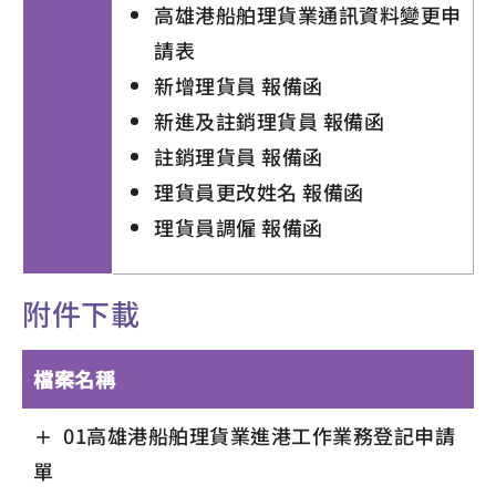
高雄港船舶理貨業通訊資料變更申
請表
新增理貨員 報備函
新進及註銷理貨員 報備函
註銷理貨員 報備函
理貨員更改姓名 報備函
理貨員調僱 報備函
附件下載
檔案名稱
01高雄港船舶理貨業進港工作業務登記申請
單