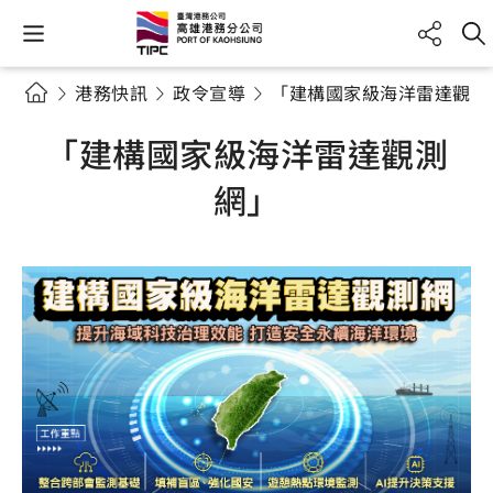
港務快訊
政令宣導
「建構國家級海洋雷達觀測
「建構國家級海洋雷達觀測
網」