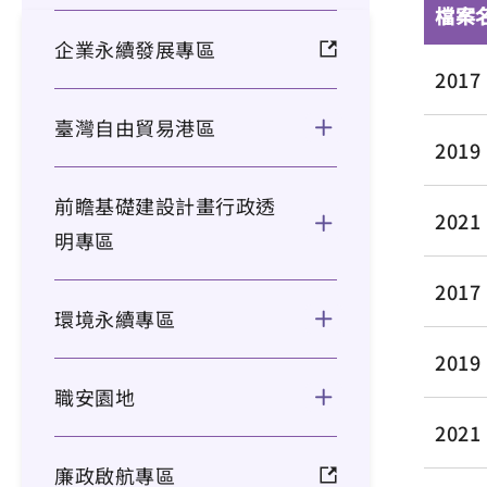
檔案
企業永續發展專區
201
臺灣自由貿易港區
201
前瞻基礎建設計畫行政透
202
明專區
2017 
環境永續專區
2019 
職安園地
2021 
廉政啟航專區