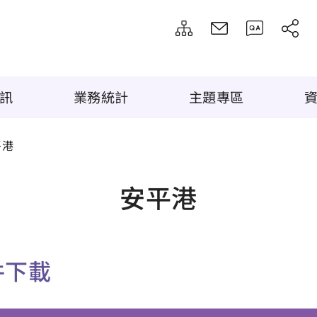
訊
業務統計
主題專區
平港
安平港
件下載