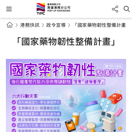
港務快訊
政令宣導
「國家藥物韌性整備計畫」
「國家藥物韌性整備計畫」