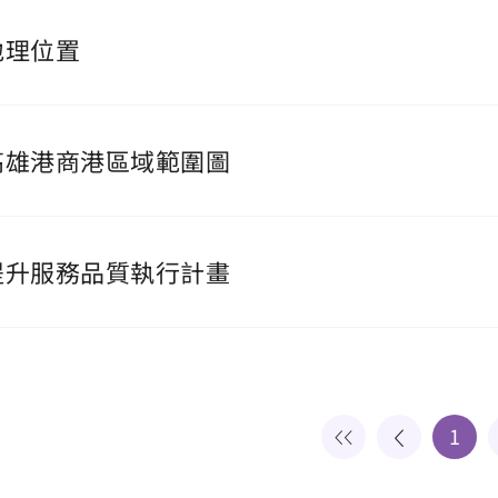
地理位置
高雄港商港區域範圍圖
提升服務品質執行計畫
1