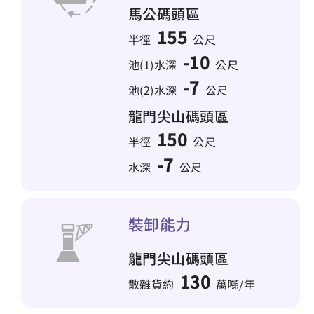
馬公碼頭區
155
半徑
公尺
-10
池(1)水深
公尺
-7
池(2)水深
公尺
龍門尖山碼頭區
150
半徑
公尺
-7
水深
公尺
裝卸能力
龍門尖山碼頭區
130
散雜貨約
萬噸/年