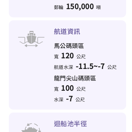
150,000
郵輪
噸
航道資訊
馬公碼頭區
120
寬
公尺
-11.5~-7
航道水深
公尺
龍門尖山碼頭區
100
寬
公尺
-7
水深
公尺
迴船池半徑