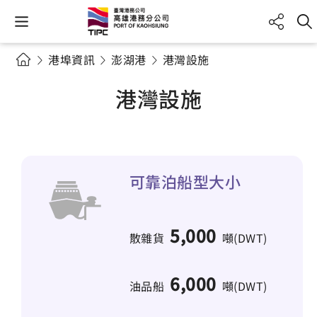
港埠資訊
澎湖港
港灣設施
港灣設施
可靠泊船型大小
5,000
散雜貨
噸(DWT)
6,000
油品船
噸(DWT)