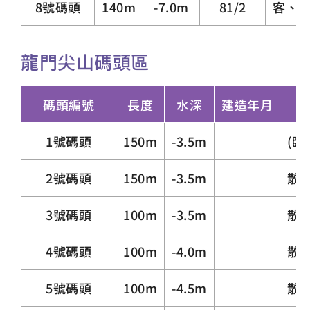
8號碼頭
140m
-7.0m
81/2
客、
龍門尖山碼頭區
碼頭編號
長度
水深
建造年月
1號碼頭
150m
-3.5m
(臨
2號碼頭
150m
-3.5m
散
3號碼頭
100m
-3.5m
散
4號碼頭
100m
-4.0m
散
5號碼頭
100m
-4.5m
散