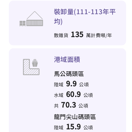
裝卸量(111-113年平
均)
135
散雜貨
萬計費噸/年
港域面積
馬公碼頭區
9.9
陸域
公頃
60.9
水域
公頃
70.3
共
公頃
龍門尖山碼頭區
15.9
陸域
公頃