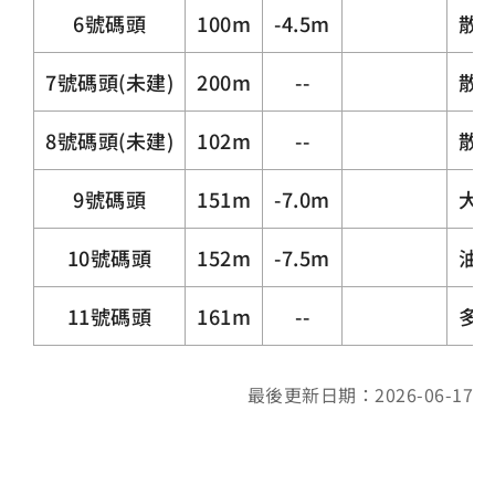
6號碼頭
100m
-4.5m
散
7號碼頭(未建)
200m
--
散
8號碼頭(未建)
102m
--
散
9號碼頭
151m
-7.0m
大
10號碼頭
152m
-7.5m
油
11號碼頭
161m
--
多
最後更新日期：2026-06-17