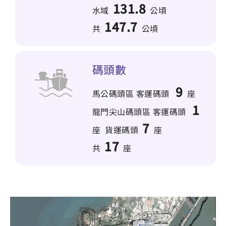
131.8
水域
公頃
147.7
共
公頃
碼頭數
9
馬公碼頭區 客運碼頭
座
1
龍門尖山碼頭區 客運碼頭
7
座 貨運碼頭
座
17
共
座