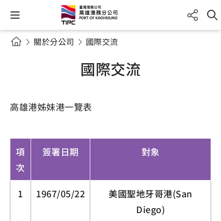
關於分公司
國際交流
國際交流
高雄港姊妹港一覽表
項
簽署日期
對象
次
1
1967/05/22
美國聖地牙哥港(San
Diego)