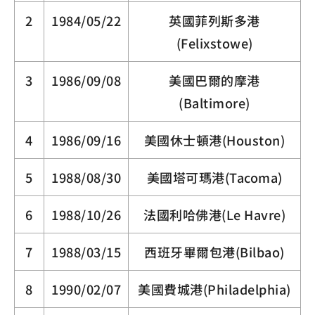
2
1984/05/22
英國菲列斯多港
(Felixstowe)
3
1986/09/08
美國巴爾的摩港
(Baltimore)
4
1986/09/16
美國休士頓港(Houston)
5
1988/08/30
美國塔可瑪港(Tacoma)
6
1988/10/26
法國利哈佛港(Le Havre)
7
1988/03/15
西班牙畢爾包港(Bilbao)
8
1990/02/07
美國費城港(Philadelphia)