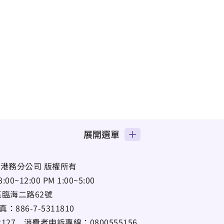
展開選單
港務分公司 版權所有
12:00 PM 1:00~5:00
區臨海二路62號
真：
886-7-5311810
22127
消費者申訴專線：
0800555156