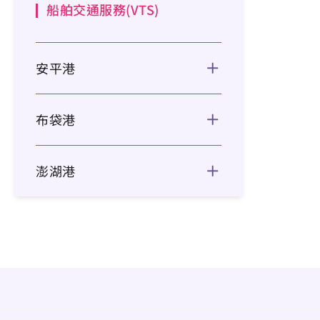
船舶交通服務(VTS)
安平港
布袋港
澎湖港