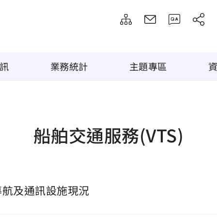
訊
業務統計
主題專區
船舶交通服務(VTS)
導航及通訊設施現況