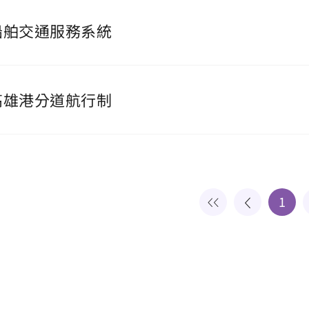
船舶交通服務系統
高雄港分道航行制
1