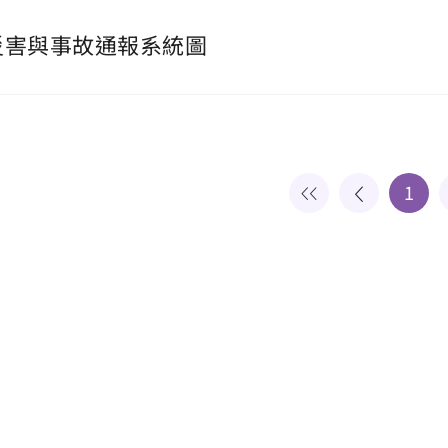
災害與事故通報系統圖
1