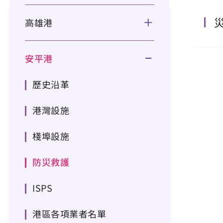
高雄港
安平港
歷史沿革
港灣設施
棧埠設施
防災救護
ISPS
港區各項業者名單