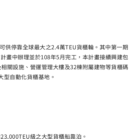
可供停靠全球最大之2.4萬TEU貨櫃輪。其中第一期
計畫中辦理並於108年5月完工，本計畫接續興建包
及相關設施、營運管理大樓及32棟附屬建物等貨櫃碼
之大型自動化貨櫃基地。
23,000TEU級之大型貨櫃船靠泊。