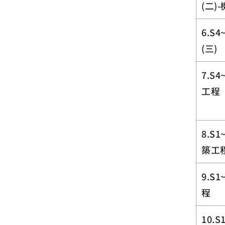
(二)
6.S
(三)
7.S
工程
8.S
築工
9.S
程
10.