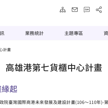
訊
業務統計
主題專區
心計畫
高雄港第七貨櫃中心計畫
畫緣起
政院臺灣國際商港未來發展及建設計畫(106～110年)