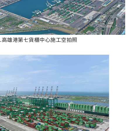
2.高雄港第七貨櫃中心施工空拍照