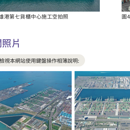
高雄港第七貨櫃中心施工空拍照
圖
關照片
檢視本網站使用鍵盤操作相簿說明: