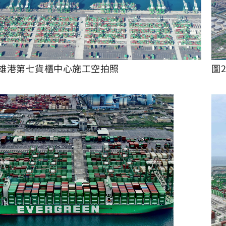
高雄港第七貨櫃中心施工空拍照
圖