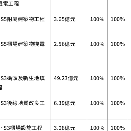
-機電工程
4~S5附屬建築物工程
3.65億元
100%
100%
4~S5櫃場建築物機電
2.56億元
100%
100%
1~S3碼頭及新生地填
49.23億元
100%
100%
程
1~S3後線地質改良工
6.39億元
100%
100%
S1~S3櫃場設施工程
3.08億元
100%
100%