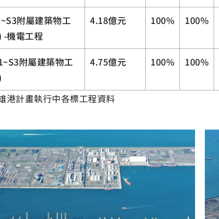
S1~S3附屬建築物工
4.18億元
100%
100%
) -機電工程
 S1~S3附屬建築物工
4.75億元
100%
100%
)
高雄港計畫執行中各標工程資料