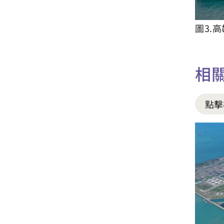
圖3.
相
點擊