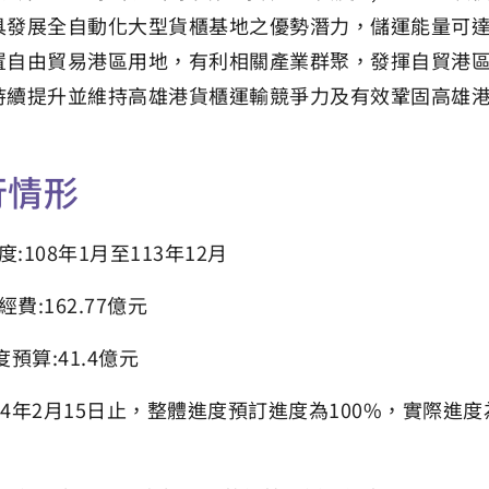
具發展全自動化大型貨櫃基地之優勢潛力，儲運能量可達450萬
置自由貿易港區用地，有利相關產業群聚，發揮自貿港
持續提升並維持高雄港貨櫃運輸競爭力及有效鞏固高雄
行情形
:108年1月至113年12月
費:162.77億元
度預算:41.4億元
14年2月15日止，整體進度預訂進度為100%，實際進度