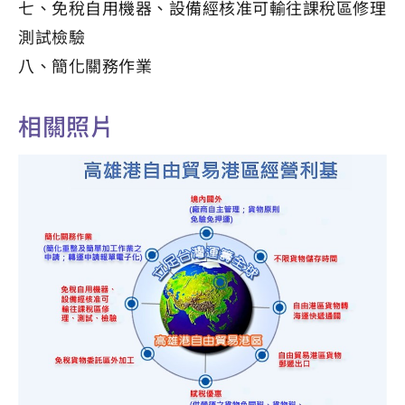
七、免稅自用機器、設備經核准可輸往課稅區修理
測試檢驗
八、簡化關務作業
相關照片