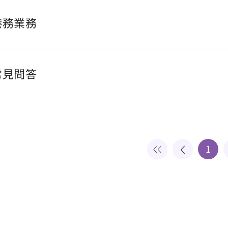
港務業務
常見問答
1