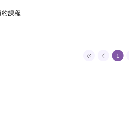
預約課程
1