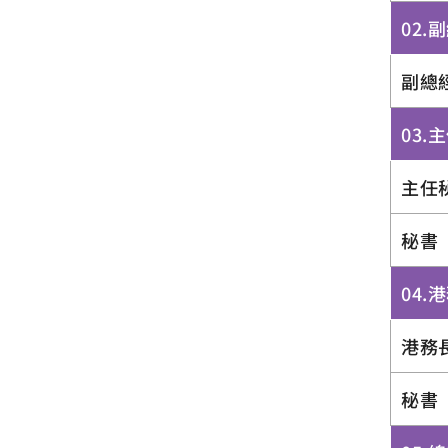
02.
副總
03.
主任
秘書
04.
港務
秘書