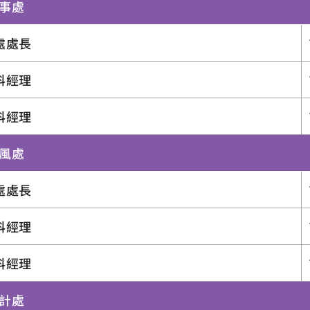
人事處
處處長
科經理
科經理
政風處
處處長
科經理
科經理
會計處