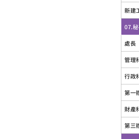
新建
07.
處長
管理
行政
第一
財產
第三