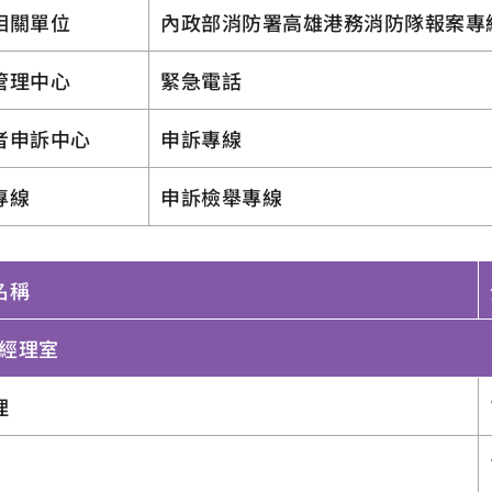
相關單位
內政部消防署高雄港務消防隊報案專
管理中心
緊急電話
者申訴中心
申訴專線
專線
申訴檢舉專線
名稱
總經理室
理