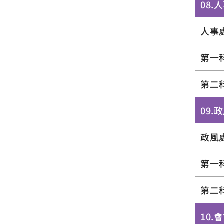
08.
人事
第一
第二
09.
政風
第一
第二
10.