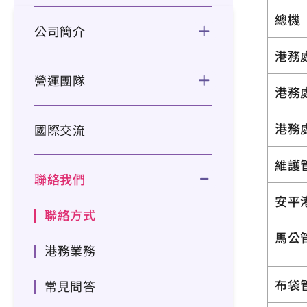
總機
公司簡介
港務
營運團隊
港務
港務
國際交流
維護
聯絡我們
安平
聯絡方式
馬公
港務業務
布袋
常見問答