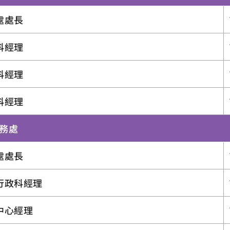
處處長
科經理
科經理
科經理
港務處
處處長
行政科經理
中心經理