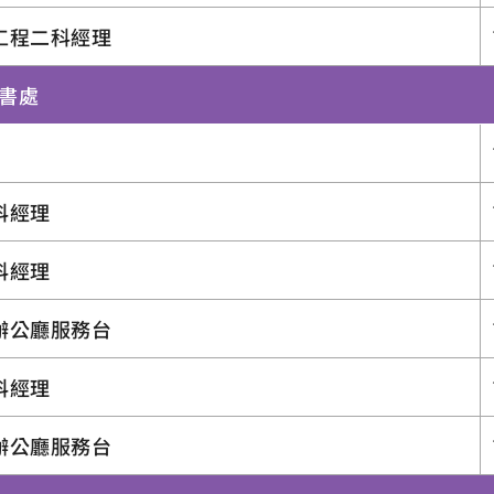
工程二科經理
秘書處
科經理
科經理
辦公廳服務台
科經理
辦公廳服務台