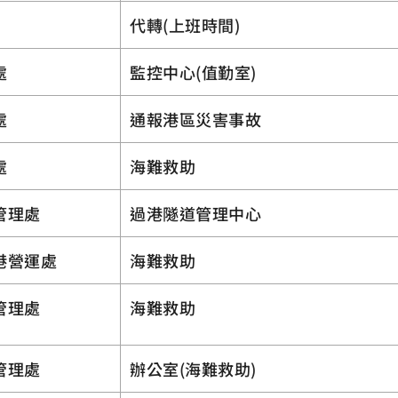
代轉(上班時間)
處
監控中心(值勤室)
處
通報港區災害事故
處
海難救助
管理處
過港隧道管理中心
港營運處
海難救助
管理處
海難救助
管理處
辦公室(海難救助)