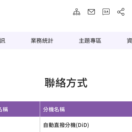
訊
業務統計
主題專區
聯絡方式
名稱
分機名稱
自動直撥分機(DiD)