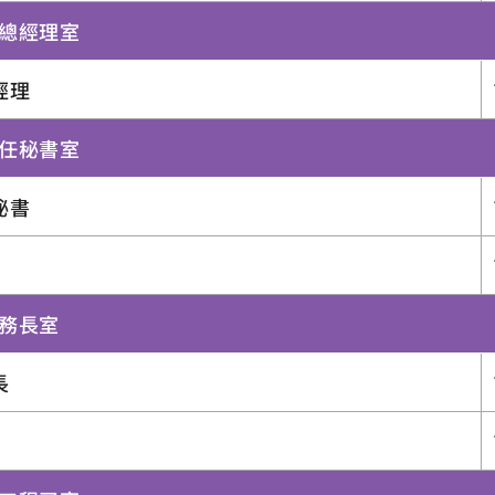
副總經理室
經理
主任秘書室
秘書
港務長室
長