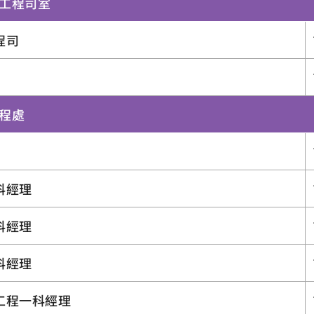
總工程司室
程司
工程處
科經理
科經理
科經理
工程一科經理