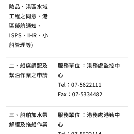
險品、港區水域
工程之同意、港
區礙航通知、
ISPS、IHR、小
船管理等)
二、船席調配及
服務單位 ：港務處監控中
繫泊作業之申請
心
Tel：07-5622111
Fax：07-5334482
三、船舶加水帶
服務單位 ：港務處港勤中
解纜及拖船作業
心
Tel：07-5622114