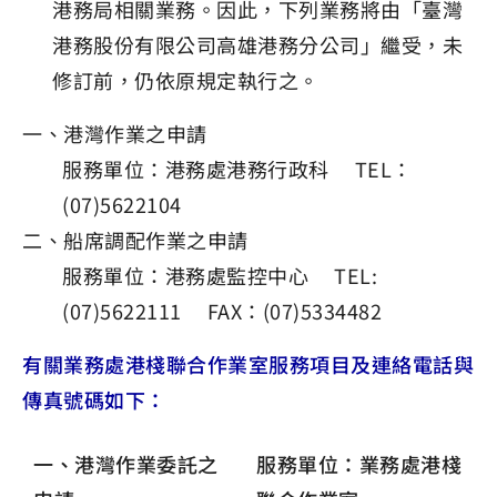
港務局相關業務。因此，下列業務將由「臺灣
港務股份有限公司高雄港務分公司」繼受，未
修訂前，仍依原規定執行之。
一、港灣作業之申請
服務單位：港務處港務行政科 TEL：
(07)5622104
二、船席調配作業之申請
服務單位：港務處監控中心 TEL:
(07)5622111 FAX：(07)5334482
有關業務處港棧聯合作業室服務項目及連絡電話與
傳真號碼如下：
一、港灣作業委託之
服務單位：業務處港棧