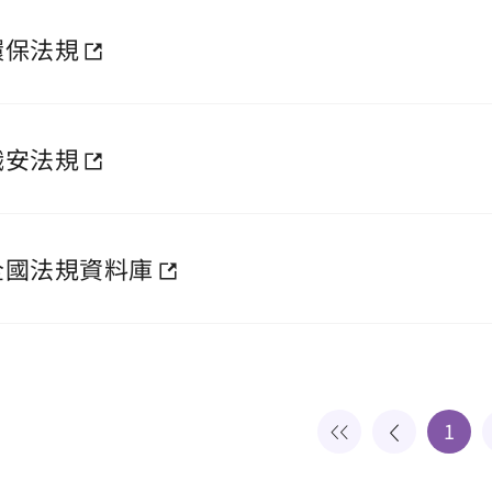
環保法規
職安法規
全國法規資料庫
1