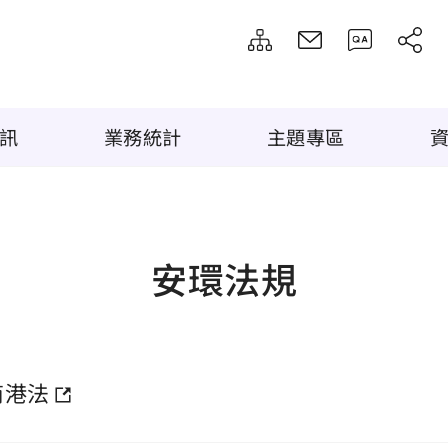
訊
業務統計
主題專區
安環法規
商港法