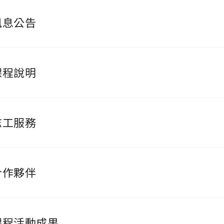
訊息公告
課程說明
志工服務
合作夥伴
課程活動成果