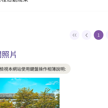
1
關照片
檢視本網站使用鍵盤操作相簿說明: