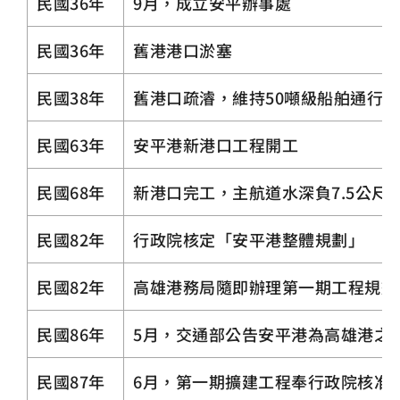
民國36年
9月，成立安平辦事處
民國36年
舊港港口淤塞
民國38年
舊港口疏濬，維持50噸級船舶通行
民國63年
安平港新港口工程開工
民國68年
新港口完工，主航道水深負7.5公尺，
民國82年
行政院核定「安平港整體規劃」
民國82年
高雄港務局隨即辦理第一期工程規劃
民國86年
5月，交通部公告安平港為高雄港之
民國87年
6月，第一期擴建工程奉行政院核准