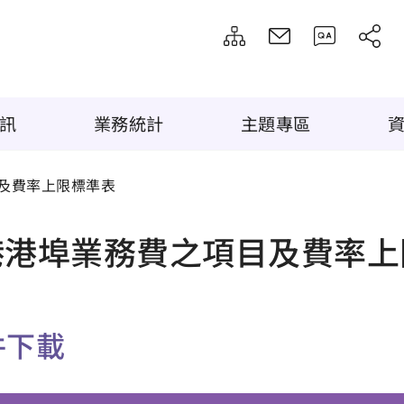
訊
業務統計
主題專區
及費率上限標準表
港港埠業務費之項目及費率上
件下載