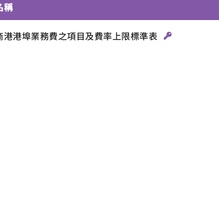
名稱
商港港埠業務費之項目及費率上限標準表