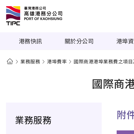
港務快訊
關於分公司
港埠資
業務服務
港埠費率
國際商港港埠業務費之項目
國際商
附
業務服務