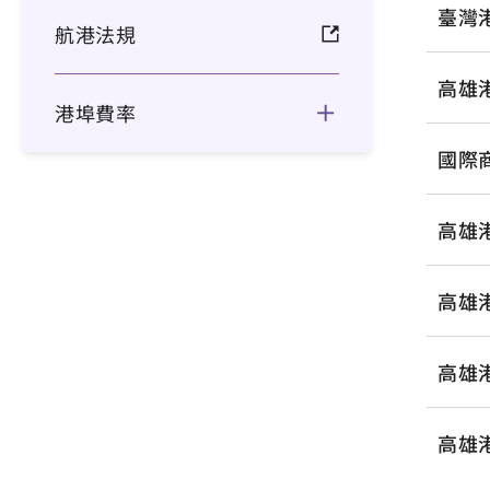
臺灣
航港法規
高雄港
港埠費率
國際商
高雄
高雄
高雄
高雄