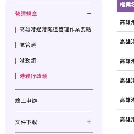
檔案
營運規章
高雄
高雄港過港隧道管理作業要點
高雄
航管類
港勤類
高雄
港務行政類
高雄
高雄
線上申辦
高雄
文件下載