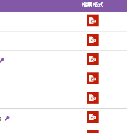
檔案格式
點