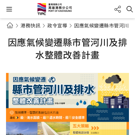
港務快訊
政令宣導
因應氣候變遷縣市管河川及
因應氣候變遷縣市管河川及排
水整體改善計畫